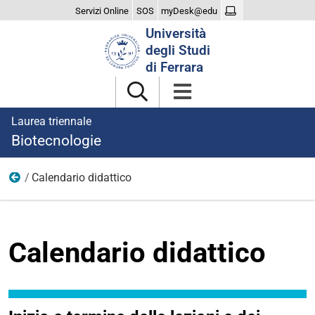
Servizi Online
SOS
myDesk@edu
Cerca
Università
nel
degli Studi
sito
di Ferrara
Laurea triennale
Biotecnologie
Calendario didattico
Didattica
Calendario didattico