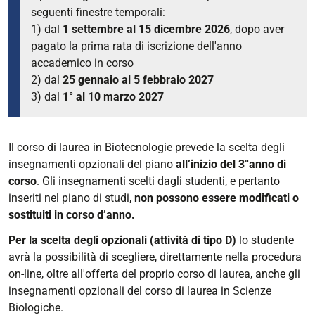
seguenti finestre temporali:
1) dal
1 settembre al
15 dicembre 2026
, dopo aver
pagato la prima rata di iscrizione dell'anno
accademico in corso
2) dal
25 gennaio al 5 febbraio 2027
3) dal
1° al 10 marzo 2027
Il corso di laurea in Biotecnologie prevede la scelta degli
insegnamenti opzionali del piano
all’inizio del 3°anno di
corso
. Gli insegnamenti scelti dagli studenti, e pertanto
inseriti nel piano di studi,
non possono essere
modificati o
sostituiti in corso d’anno.
Per la scelta degli opzionali (attività di tipo D)
lo studente
avrà la possibilità di scegliere, direttamente nella procedura
on-line, oltre all'offerta del proprio corso di laurea, anche gli
insegnamenti opzionali del corso di laurea in Scienze
Biologiche.