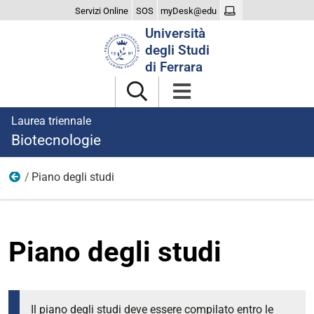
Servizi Online
SOS
myDesk@edu
Cerca
Università
nel
degli Studi
sito
di Ferrara
Laurea triennale
Biotecnologie
Piano degli studi
Didattica
Piano degli studi
Il piano degli studi deve essere compilato entro le