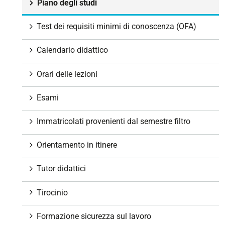
o
Piano degli studi
n
e
Test dei requisiti minimi di conoscenza (OFA)
Calendario didattico
Orari delle lezioni
Esami
Immatricolati provenienti dal semestre filtro
Orientamento in itinere
Tutor didattici
Tirocinio
Formazione sicurezza sul lavoro