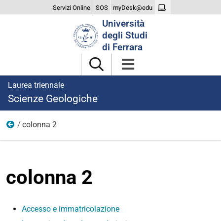
Servizi Online
SOS
myDesk@edu
Cerca
Università
nel
degli Studi
sito
di Ferrara
Laurea triennale
Scienze Geologiche
colonna 2
Iscriversi
colonna 2
Accesso e immatricolazione