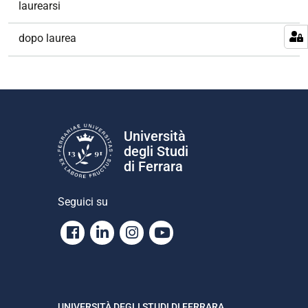
laurearsi
dopo laurea
Università
degli Studi
di Ferrara
Seguici su
Facebook
Linkedin
Instagram
Youtube
UNIVERSITÀ DEGLI STUDI DI FERRARA