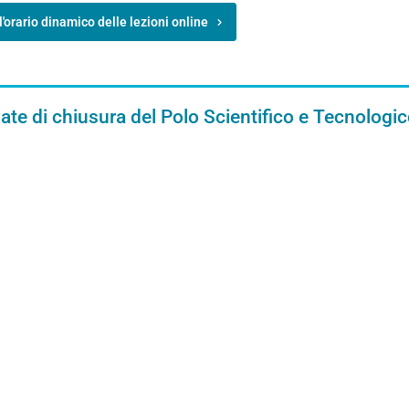
l'orario dinamico delle lezioni online
ate di chiusura del Polo Scientifico e Tecnologi