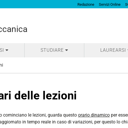
Redazione
Servizi Online
S
ccanica
SI
STUDIARE
LAUREARSI
ni
ari delle lezioni
 cominciano le lezioni, guarda questo
orario dinamico
per esse
 aggiornato in tempo reale in caso di variazioni, per questo lo 