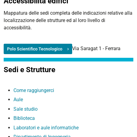
Accessibilità edifici
Mappatura delle sedi completa delle indicazioni relative alla
localizzazione delle strutture ed al loro livello di
accessibilità.
Via Saragat 1 - Ferrara
Polo Scientifico Tecnologico
Sedi e Strutture
Come raggiungerci
Aule
Sale studio
Biblioteca
Laboratori e aule informatiche
Dipartimento di Ingegneria