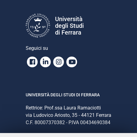
Università
degli Studi
di Ferrara
Seguici su
Facebook
Linkedin
Instagram
Youtube
UNIVERSITÀ DEGLI STUDI DI FERRARA
Rettrice: Prof.ssa Laura Ramaciotti
via Ludovico Ariosto, 35 - 44121 Ferrara
C.F. 80007370382 - P.IVA 00434690384