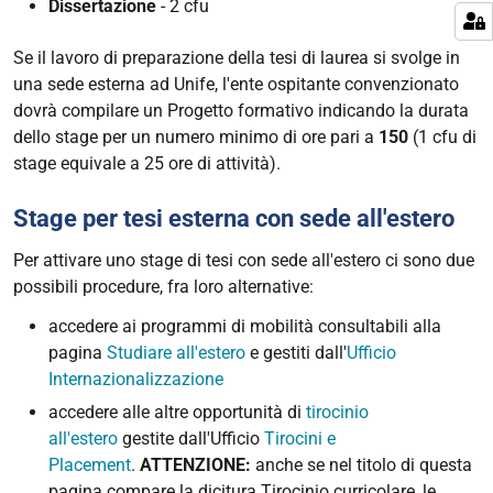
Dissertazione
- 2 cfu
Se il lavoro di preparazione della tesi di laurea si svolge in
una sede esterna ad Unife, l'ente ospitante convenzionato
dovrà compilare un Progetto formativo indicando la durata
dello stage per un numero minimo di ore pari a
150
(1 cfu di
stage equivale a 25 ore di attività).
Stage per tesi esterna con sede all'estero
Per attivare uno stage di tesi con sede all'estero ci sono due
possibili procedure, fra loro alternative:
accedere ai programmi di mobilità consultabili alla
pagina
Studiare all'estero
e gestiti dall'
Ufficio
Internazionalizzazione
accedere alle altre opportunità di
tirocinio
all'estero
gestite dall'Ufficio
Tirocini e
Placement
.
ATTENZIONE:
anche se nel titolo di questa
pagina compare la dicitura Tirocinio curricolare, le