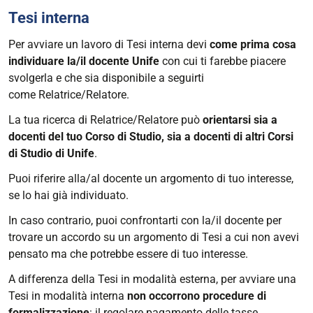
Tesi interna
Per avviare un lavoro di Tesi interna devi
come prima cosa
individuare la/il docente Unife
con cui ti farebbe piacere
svolgerla e che sia disponibile a seguirti
come Relatrice/Relatore.
La tua ricerca di Relatrice/Relatore può
orientarsi sia a
docenti del tuo Corso di Studio, sia a docenti di altri Corsi
di Studio di Unife
.
Puoi riferire alla/al docente un argomento di tuo interesse,
se lo hai già individuato.
In caso contrario, puoi confrontarti con la/il docente per
trovare un accordo su un argomento di Tesi a cui non avevi
pensato ma che potrebbe essere di tuo interesse.
A differenza della Tesi in modalità esterna, per avviare una
Tesi in modalità interna
non occorrono procedure di
formalizzazione
: il regolare pagamento delle tasse