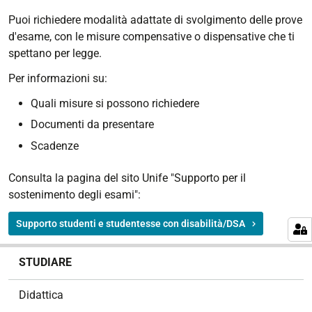
Puoi richiedere modalità adattate di svolgimento delle prove
d'esame, con le misure compensative o dispensative che ti
spettano per legge.
Per informazioni su:
Quali misure si possono richiedere
Documenti da presentare
Scadenze
Consulta la pagina del sito Unife "Supporto per il
sostenimento degli esami":
Supporto studenti e studentesse con disabilità/DSA
N
STUDIARE
a
v
Didattica
i