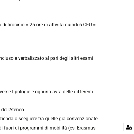
o di tirocinio = 25 ore di attività quindi 6 CFU =
concluso e verbalizzato al pari degli altri esami
.
iverse tipologie e ognuna avrà delle differenti
i dell’Ateneo
zienda o scegliere tra quelle già convenzionate
l di fuori di programmi di mobilità (es. Erasmus