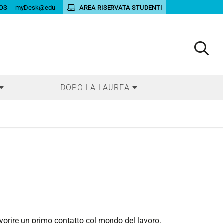
OS
myDesk@edu
AREA RISERVATA STUDENTI
DOPO LA LAUREA
vorire un primo contatto col mondo del lavoro.