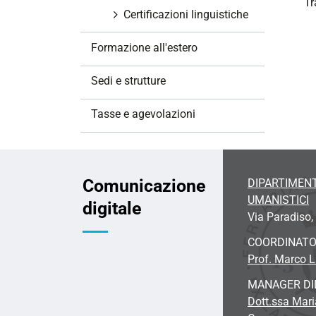
Tr
Certificazioni linguistiche
Formazione all'estero
Sedi e strutture
Tasse e agevolazioni
Comunicazione
DIPARTIMENT
UMANISTICI
digitale
Via Paradiso, 
COORDINAT
Prof. Marco 
MANAGER DI
Dott.ssa Mari