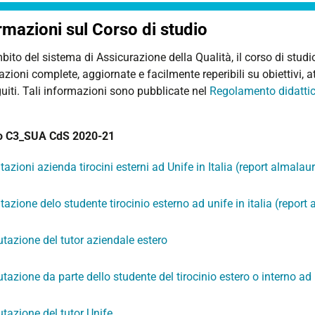
rmazioni sul Corso di studio
bito del sistema di Assicurazione della Qualità, il corso di studio 
zioni complete, aggiornate e facilmente reperibili su obiettivi, atti
uiti. Tali informazioni sono pubblicate nel
Regolamento didatti
o C3_SUA CdS 2020-21
tazioni azienda tirocini esterni ad Unife in Italia (report almalau
tazione delo studente tirocinio esterno ad unife in italia (report
utazione del tutor aziendale estero
utazione da parte dello studente del tirocinio estero o interno ad
utazione del tutor Unife