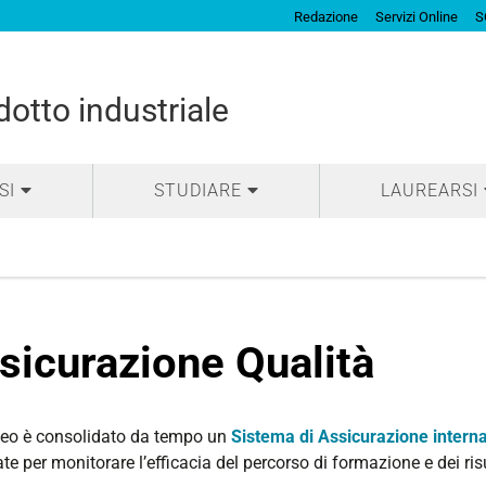
Redazione
Servizi Online
S
otto industriale
SI
STUDIARE
LAUREARSI
sicurazione Qualità
neo è consolidato da tempo un
Sistema di Assicurazione interna
e per monitorare l’efficacia del percorso di formazione e dei risul