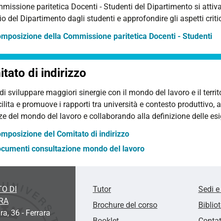
issione paritetica Docenti - Studenti del Dipartimento si attiva
io del Dipartimento dagli studenti e approfondire gli aspetti criti
mposizione della Commissione paritetica Docenti - Studenti
tato di indirizzo
 di sviluppare maggiori sinergie con il mondo del lavoro e il territo
ilita e promuove i rapporti tra università e contesto produttivo, 
e del mondo del lavoro e collaborando alla definizione delle esig
mposizione del Comitato di indirizzo
cumenti consultazione mondo del lavoro
O DI
Tutor
Sedi e
RA
Brochure del corso
Biblio
ra, 36 - Ferrara
Booklet
Contat