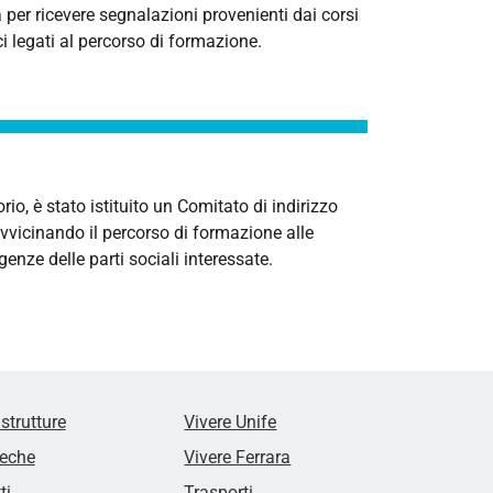
 per ricevere segnalazioni provenienti dai corsi
ci legati al percorso di formazione.
rio, è stato istituito un Comitato di indirizzo
avvicinando il percorso di formazione alle
enze delle parti sociali interessate.
 strutture
Vivere Unife
teche
Vivere Ferrara
ti
Trasporti