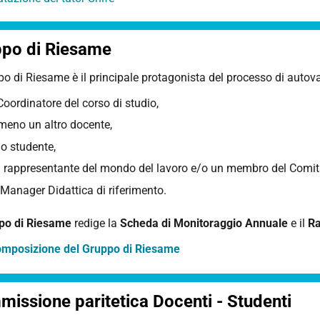
po di Riesame
ppo di Riesame
è il principale protagonista del processo di autova
 Coordinatore del corso di studio,
meno un altro docente,
o studente,
 rappresentante del mondo del lavoro e/o un membro del Comitat
 Manager Didattica di riferimento.
po di Riesame
redige la
Scheda di Monitoraggio Annuale
e il
Ra
mposizione del Gruppo di Riesame
issione paritetica Docenti - Studenti