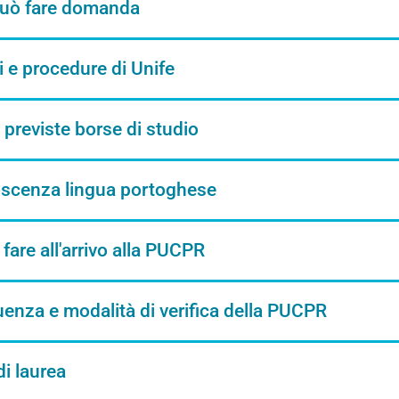
può fare domanda
 e procedure di Unife
previste borse di studio
scenza lingua portoghese
fare all'arrivo alla PUCPR
enza e modalità di verifica della PUCPR
di laurea