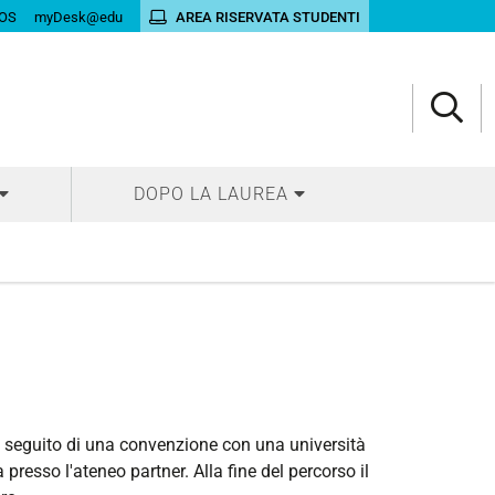
OS
myDesk@edu
AREA RISERVATA STUDENTI
DOPO LA LAUREA
a seguito di una convenzione con una università
presso l'ateneo partner. Alla fine del percorso il