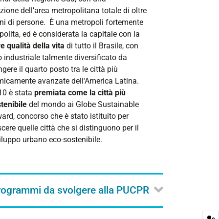
ione dell’area metropolitana totale di oltre
oni di persone. È una metropoli fortemente
lita, ed è considerata la capitale con la
e qualità della vita
di tutto il Brasile, con
 industriale talmente diversificato da
gere il quarto posto tra le città più
icamente avanzate dell'America Latina.
10 è stata
premiata come la città più
tenibile
del mondo ai Globe Sustainable
ard, concorso che è stato istituito per
cere quelle città che si distinguono per il
iluppo urbano eco-sostenibile.
programmi da svolgere alla PUCPR