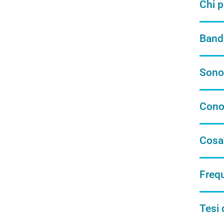
Chi 
Bandi
Sono 
Cono
Cosa 
Frequ
Tesi 