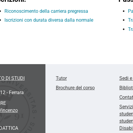
Riconoscimento della carriera pregressa
Pa
Iscrizioni con durata diversa dalla normale
Tr
Tr
O DI STUDI
Tutor
Sedi e
Brochure del corso
Biblio
12 - Ferrara
Contat
ORE
Serviz
 Vincenzo
studen
studen
DATTICA
Disabi