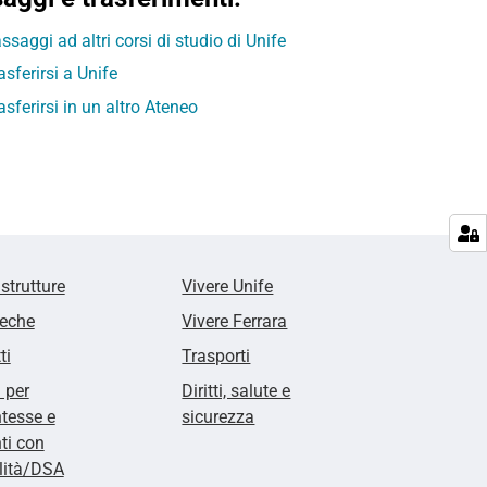
ssaggi ad altri corsi di studio di Unife
asferirsi a Unife
asferirsi in un altro Ateneo
 strutture
Vivere Unife
teche
Vivere Ferrara
ti
Trasporti
i per
Diritti, salute e
tesse e
sicurezza
ti con
lità/DSA