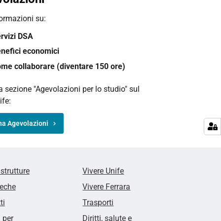
formazioni su:
rvizi DSA
nefici economici
me collaborare (diventare 150 ore)
la sezione "Agevolazioni per lo studio" sul
ife:
na Agevolazioni
 strutture
Vivere Unife
teche
Vivere Ferrara
ti
Trasporti
i per
Diritti, salute e