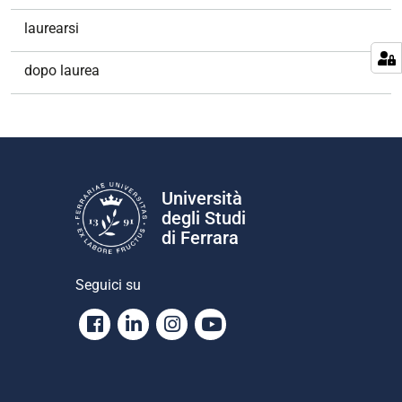
laurearsi
dopo laurea
Università
degli Studi
di Ferrara
Seguici su
Facebook
Linkedin
Instagram
Youtube