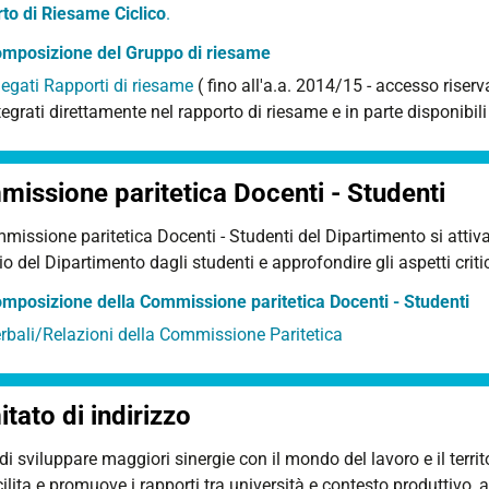
to di Riesame Ciclico
.
mposizione del Gruppo di riesame
legati Rapporti di riesame
( fino all'a.a. 2014/15 - accesso riserv
tegrati direttamente nel rapporto di riesame e in parte disponibil
issione paritetica Docenti - Studenti
issione paritetica Docenti - Studenti del Dipartimento si attiva
io del Dipartimento dagli studenti e approfondire gli aspetti criti
mposizione della Commissione paritetica Docenti - Studenti
rbali/Relazioni della Commissione Paritetica
tato di indirizzo
 di sviluppare maggiori sinergie con il mondo del lavoro e il territo
ilita e promuove i rapporti tra università e contesto produttivo, 