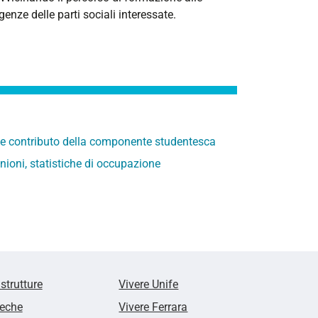
enze delle parti sociali interessate.
li e contributo della componente studentesca
pinioni, statistiche di occupazione
 strutture
Vivere Unife
teche
Vivere Ferrara