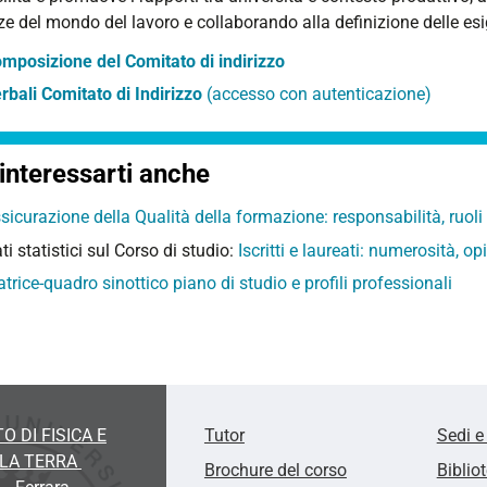
e del mondo del lavoro e collaborando alla definizione delle esig
mposizione del Comitato di indirizzo
rbali Comitato di Indirizzo
(accesso con autenticazione)
interessarti anche
sicurazione della Qualità della formazione: responsabilità, ruo
ti statistici sul Corso di studio:
Iscritti e laureati: numerosità, o
trice-quadro sinottico piano di studio e profili professionali
O DI FISICA E
Tutor
Sedi e
LLA TERRA
Brochure del corso
Biblio