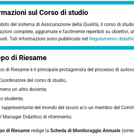
rmazioni sul Corso di studio
bito del sistema di Assicurazione della Qualità, il corso di studio 
zioni complete, aggiornate e facilmente reperibili su obiettivi, atti
uiti. Tali informazioni sono pubblicate nel
Regolamento didatti
po di Riesame
ppo di Riesame
è il principale protagonista del processo di autova
 Coordinatore del corso di studio,
meno un altro docente,
o studente,
 rappresentante del mondo del lavoro e/o un membro del Comitat
l Manager Didattico di riferimento.
po di Riesame
redige la
Scheda di Monitoraggio Annuale
(sinte