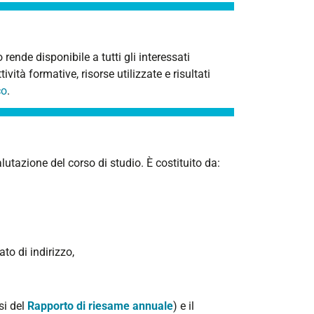
rende disponibile a tutti gli interessati
vità formative, risorse utilizzate e risultati
co
.
lutazione del corso di studio. È costituito da:
o di indirizzo,
si del
Rapporto di riesame annuale
) e il