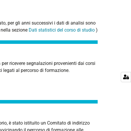
ato, per gli anni successivi i dati di analisi sono
i nella sezione
Dati statistici del corso di studio
)
 per ricevere segnalazioni provenienti dai corsi
ci legati al percorso di formazione.
rio, è stato istituito un Comitato di indirizzo
avvicinando il percorso di formazione alle