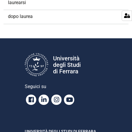
laurearsi
dopo laurea
Università
degli Studi
di Ferrara
Seguici su
Facebook
Linkedin
Instagram
Youtube
UNIVERSITÀ DEGLI STUDI DI FERRARA