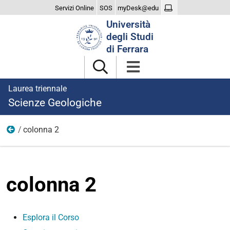
Servizi Online
SOS
myDesk@edu
Cerca
Università
nel
degli Studi
sito
di Ferrara
Laurea triennale
Scienze Geologiche
colonna 2
Corso
colonna 2
Esplora il Corso