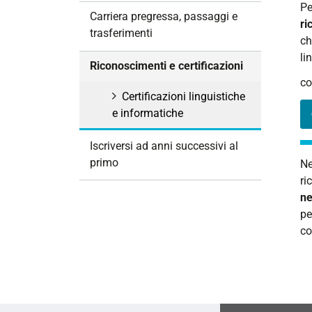
Pe
i
Carriera pregressa, passaggi e
ri
o
trasferimenti
ch
n
li
e
Riconoscimenti e certificazioni
co
Certificazioni linguistiche
e informatiche
Iscriversi ad anni successivi al
primo
Ne
ri
ne
pe
co