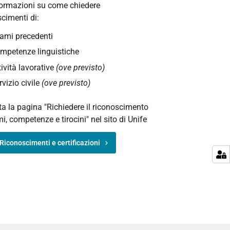
formazioni su come chiedere
cimenti di:
ami precedenti
mpetenze linguistiche
tività lavorative
(ove previsto)
rvizio civile
(ove previsto)
a la pagina "Richiedere il riconoscimento
i, competenze e tirocini" nel sito di Unife
Riconoscimenti e certificazioni