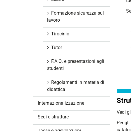
tu
Se
Formazione sicurezza sul
lavoro
Tirocinio
Tutor
F.A.Q. e presentazioni agli
studenti
Regolamenti in materia di
didattica
Stru
Internazionalizzazione
Vedi gl
Sedi e strutture
Per gli
catalo
Tasse e agevolazioni