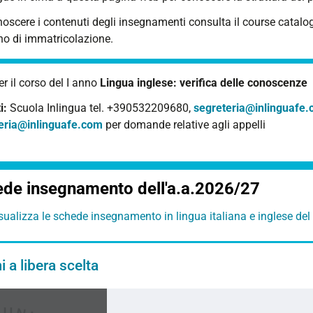
oscere i contenuti degli insegnamenti consulta il course catalog
no di immatricolazione.
r il corso del I anno
Lingua inglese: verifica delle conoscenze
i:
Scuola Inlingua tel. +390532209680,
segreteria@inlinguafe
eria@inlinguafe.com
per domande relative agli appelli
de insegnamento dell'a.a.2026/27
sualizza le schede insegnamento in lingua italiana e inglese del
 a libera scelta