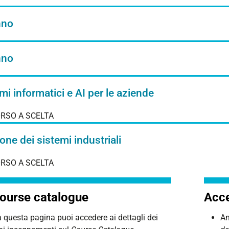
nno
nno
mi informatici e AI per le aziende
RSO A SCELTA
one dei sistemi industriali
RSO A SCELTA
ourse catalogue
Acce
 questa pagina puoi accedere ai dettagli dei
An