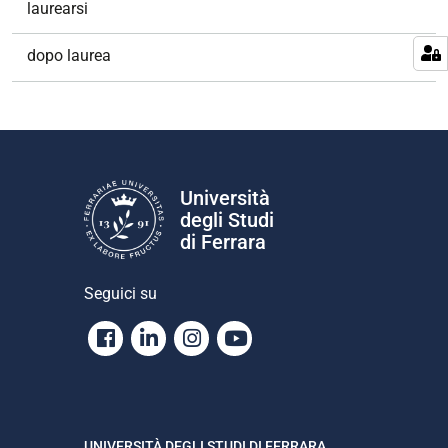
laurearsi
dopo laurea
Università
degli Studi
di Ferrara
Seguici su
Facebook
Linkedin
Instagram
Youtube
UNIVERSITÀ DEGLI STUDI DI FERRARA