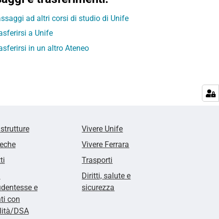
ssaggi ad altri corsi di studio di Unife
asferirsi a Unife
asferirsi in un altro Ateneo
 strutture
Vivere Unife
teche
Vivere Ferrara
ti
Trasporti
i
Diritti, salute e
udentesse e
sicurezza
ti con
lità/DSA