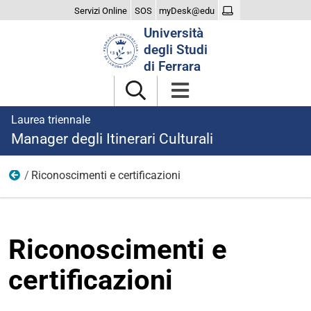
Servizi Online
SOS
myDesk@edu
Cerca
Università
nel
degli Studi
sito
di Ferrara
Laurea triennale
Manager degli Itinerari Culturali
Riconoscimenti e certificazioni
Iscriversi
Riconoscimenti e
certificazioni