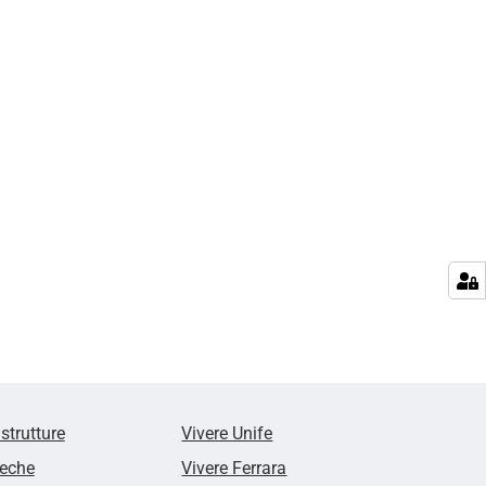
 strutture
Vivere Unife
teche
Vivere Ferrara