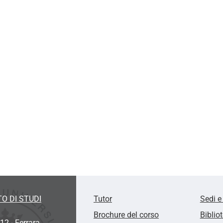
O DI STUDI
Tutor
Sedi e
Brochure del corso
Biblio
12 - Ferrara