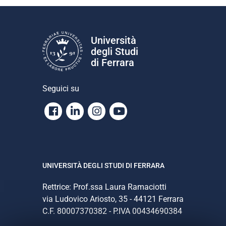
Università
degli Studi
di Ferrara
Seguici su
Facebook
Linkedin
Instagram
Youtube
UNIVERSITÀ DEGLI STUDI DI FERRARA
Rettrice: Prof.ssa Laura Ramaciotti
via Ludovico Ariosto, 35 - 44121 Ferrara
C.F. 80007370382 - P.IVA 00434690384