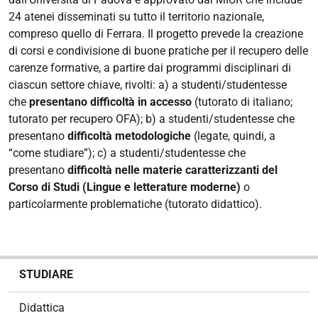
24 atenei disseminati su tutto il territorio nazionale,
compreso quello di Ferrara. Il progetto prevede la creazione
di corsi e condivisione di buone pratiche per il recupero delle
carenze formative, a partire dai programmi disciplinari di
ciascun settore chiave, rivolti: a) a studenti/studentesse
che
presentano difficoltà in accesso
(tutorato di italiano;
tutorato per recupero OFA); b) a studenti/studentesse che
presentano
difficoltà metodologiche
(legate, quindi, a
“come studiare”); c) a studenti/studentesse che
presentano
difficoltà nelle materie caratterizzanti del
Corso di Studi (Lingue e letterature moderne)
o
particolarmente problematiche (tutorato didattico).
N
STUDIARE
a
v
Didattica
i