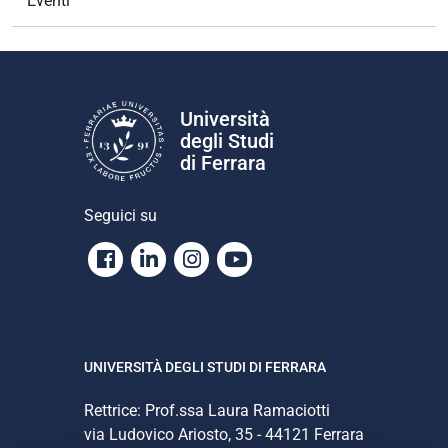
Eventi
Università
degli Studi
di Ferrara
Seguici su
Facebook
Linkedin
Instagram
Youtube
UNIVERSITÀ DEGLI STUDI DI FERRARA
Rettrice: Prof.ssa Laura Ramaciotti
via Ludovico Ariosto, 35 - 44121 Ferrara