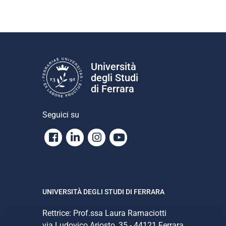
Università
degli Studi
di Ferrara
Seguici su
Facebook
Linkedin
Instagram
Youtube
UNIVERSITÀ DEGLI STUDI DI FERRARA
Rettrice: Prof.ssa Laura Ramaciotti
via Ludovico Ariosto, 35 - 44121 Ferrara