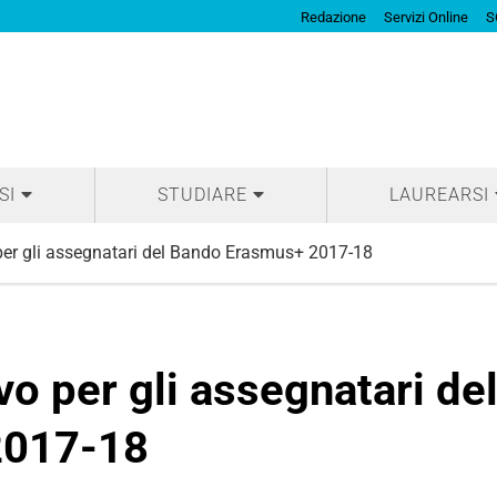
Redazione
Servizi Online
S
SI
STUDIARE
LAUREARSI
per gli assegnatari del Bando Erasmus+ 2017-18
vo per gli assegnatari de
2017-18