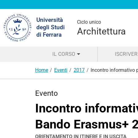
Cerca
Università
nel
Ciclo unico
degli Studi
sito
Architettura
di Ferrara
IL CORSO
ISCRIVER
Home
Eventi
2017
Incontro informativo 
Evento
Incontro informati
Bando Erasmus+ 
ORIENTAMENTO IN ITINERE E IN USCITA