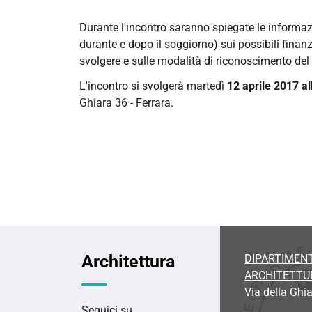
informativo-
Durante l'incontro saranno spiegate le informa
assegnatari-
durante e dopo il soggiorno) sui possibili fina
bando-
svolgere e sulle modalità di riconoscimento del 
erasmus-
2017-
L'incontro si svolgerà martedì
12 aprile 2017
al
18
Ghiara 36 - Ferrara.
Incontro
informativo
per
gli
assegnatari
del
Bando
Erasmus+
2017-
Architettura
DIPARTIMENT
18
ARCHITETTU
2017-
Via della Ghia
04-
Seguici su