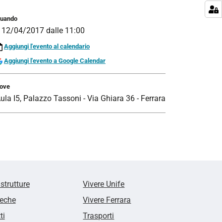
uando
l
12/04/2017
dalle
11:00
Aggiungi l'evento al calendario
Aggiungi l'evento a Google Calendar
ove
ula I5, Palazzo Tassoni - Via Ghiara 36 - Ferrara
 strutture
Vivere Unife
teche
Vivere Ferrara
ti
Trasporti