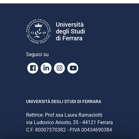
Università
degli Studi
di Ferrara
Seguici su
Facebook
Linkedin
Instagram
Youtube
UNIVERSITÀ DEGLI STUDI DI FERRARA
Rettrice: Prof.ssa Laura Ramaciotti
via Ludovico Ariosto, 35 - 44121 Ferrara
C.F. 80007370382 - P.IVA 00434690384