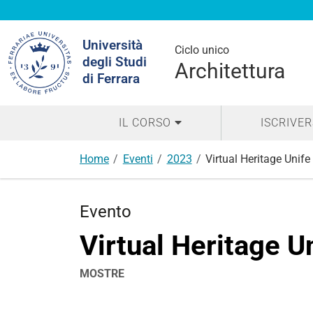
Cerca
Università
nel
Ciclo unico
degli Studi
sito
Architettura
di Ferrara
IL CORSO
ISCRIVER
Home
Eventi
2023
Virtual Heritage Unife
Evento
Virtual Heritage U
MOSTRE