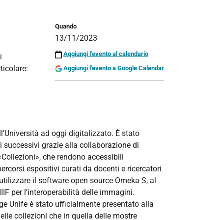
Quando
13/11/2023
Aggiungi l'evento al calendario
i
ticolare:
Aggiungi l'evento a Google Calendar
l’Università ad oggi digitalizzato. È stato
i successivi grazie alla collaborazione di
n «Collezioni», che rendono accessibili
percorsi espositivi curati da docenti e ricercatori
di utilizzare il software open source Omeka S, al
IIF per l’interoperabilità delle immagini.
age Unife è stato ufficialmente presentato alla
le collezioni che in quella delle mostre