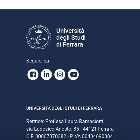
Università
degli Studi
di Ferrara
Seguici su
Facebook
Linkedin
Instagram
Youtube
UNIVERSITÀ DEGLI STUDI DI FERRARA
Rettrice: Prof.ssa Laura Ramaciotti
via Ludovico Ariosto, 35 - 44121 Ferrara
C.F. 80007370382 - P.IVA 00434690384