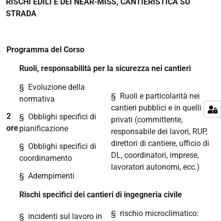
RISCHI EDILI E DEI NEAR-MISS, CANTIERISTICA SU
STRADA
Programma del Corso
Ruoli, responsabilità per la sicurezza nei cantieri
§
Evoluzione della
§
Ruoli e particolarità nei
normativa
cantieri pubblici e in quelli
2
§
Obblighi specifici di
privati (committente,
ore
pianificazione
responsabile dei lavori, RUP,
direttori di cantiere, ufficio di
§
Obblighi specifici di
DL, coordinatori, imprese,
coordinamento
lavoratori autonomi, ecc.)
§
Adempimenti
Rischi specifici dei cantieri di ingegneria civile
§
rischio microclimatico:
§
incidenti sul lavoro in