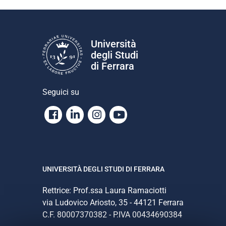
Università
degli Studi
di Ferrara
Seguici su
Facebook
Linkedin
Instagram
Youtube
UNIVERSITÀ DEGLI STUDI DI FERRARA
Rettrice: Prof.ssa Laura Ramaciotti
via Ludovico Ariosto, 35 - 44121 Ferrara
C.F. 80007370382 - P.IVA 00434690384