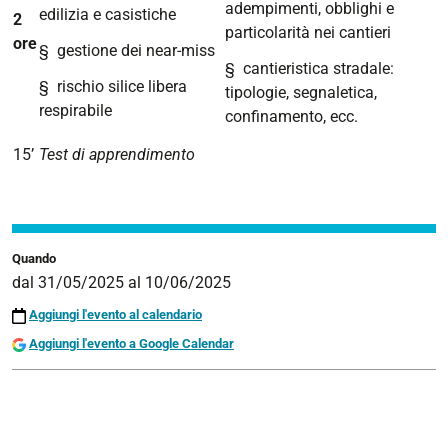
adempimenti, obblighi e
edilizia e casistiche
2
particolarità nei cantieri
ore
§
gestione dei near-miss
§
cantieristica stradale:
§
rischio silice libera
tipologie, segnaletica,
respirabile
confinamento, ecc.
15’
Test di apprendimento
Quando
dal
31/05/2025
al
10/06/2025
Aggiungi l'evento al calendario
Aggiungi l'evento a Google Calendar