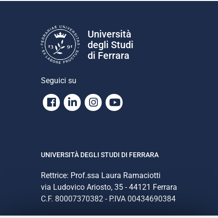
Università
degli Studi
di Ferrara
Seguici su
Facebook
Linkedin
Instagram
Youtube
UNIVERSITÀ DEGLI STUDI DI FERRARA
Rettrice: Prof.ssa Laura Ramaciotti
via Ludovico Ariosto, 35 - 44121 Ferrara
C.F. 80007370382 - P.IVA 00434690384