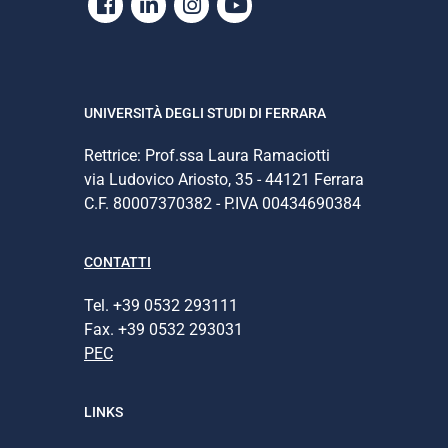
Facebook
Linkedin
Instagram
Youtube
UNIVERSITÀ DEGLI STUDI DI FERRARA
Rettrice: Prof.ssa Laura Ramaciotti
via Ludovico Ariosto, 35 - 44121 Ferrara
C.F. 80007370382 - P.IVA 00434690384
CONTATTI
Tel. +39 0532 293111
Fax. +39 0532 293031
PEC
LINKS