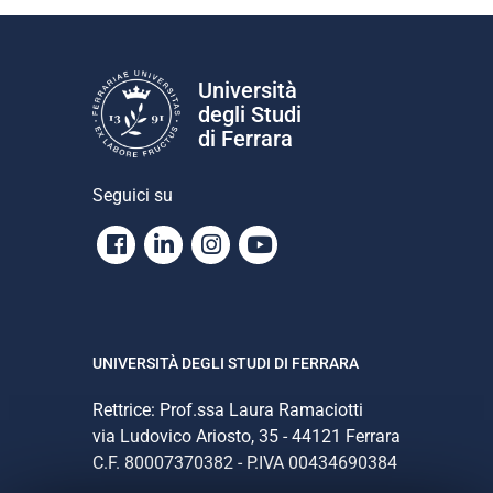
Università
degli Studi
di Ferrara
Seguici su
Facebook
Linkedin
Instagram
Youtube
UNIVERSITÀ DEGLI STUDI DI FERRARA
Rettrice: Prof.ssa Laura Ramaciotti
via Ludovico Ariosto, 35 - 44121 Ferrara
C.F. 80007370382 - P.IVA 00434690384