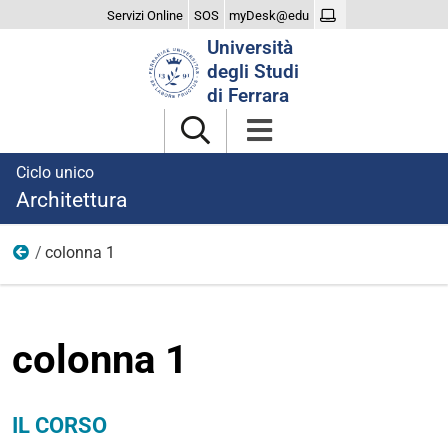
Servizi Online
SOS
myDesk@edu
Cerca
Università
nel
degli Studi
sito
di Ferrara
Ciclo unico
Architettura
colonna 1
Corso
colonna 1
IL CORSO