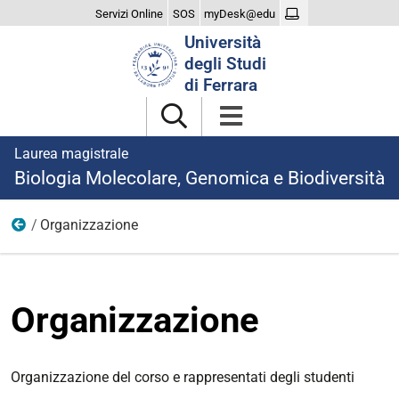
Servizi Online
SOS
myDesk@edu
Cerca
Università
nel
degli Studi
sito
di Ferrara
Laurea magistrale
Biologia Molecolare, Genomica e Biodiversità
Organizzazione
Il Corso
Organizzazione
Organizzazione del corso e rappresentati degli studenti