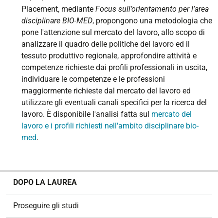
Placement, mediante
Focus sull’orientamento per l’area
disciplinare BIO-MED
, propongono una metodologia che
pone l'attenzione sul mercato del lavoro, allo scopo di
analizzare il quadro delle politiche del lavoro ed il
tessuto produttivo regionale, approfondire attività e
competenze richieste dai profili professionali in uscita,
individuare le competenze e le professioni
maggiormente richieste dal mercato del lavoro ed
utilizzare gli eventuali canali specifici per la ricerca del
lavoro.
È disponibile l'analisi fatta sul
mercato del
lavoro e i profili richiesti nell'ambito disciplinare bio-
med
.
N
DOPO LA LAUREA
a
v
Proseguire gli studi
i