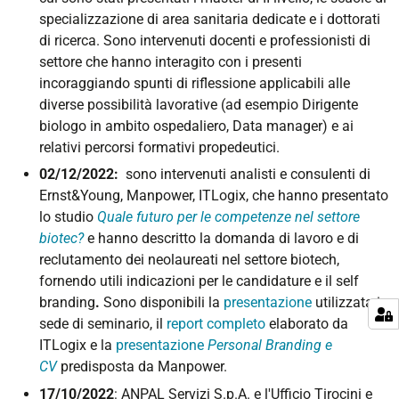
specializzazione di area sanitaria dedicate e i dottorati
di ricerca. Sono intervenuti docenti e professionisti di
settore che hanno interagito con i presenti
incoraggiando spunti di riflessione applicabili alle
diverse possibilità lavorative (ad esempio Dirigente
biologo in ambito ospedaliero, Data manager) e ai
relativi percorsi formativi propedeutici.
02/12/2022:
sono intervenuti analisti e consulenti di
Ernst&Young, Manpower, ITLogix, che hanno presentato
lo studio
Quale futuro per le competenze nel settore
biotec?
e hanno descritto la domanda di lavoro e di
reclutamento dei neolaureati nel settore biotech,
fornendo utili indicazioni per le candidature e il self
branding
.
Sono disponibili la
presentazione
utilizzata in
sede di seminario, il
report completo
elaborato da
ITLogix e la
presentazione
Personal Branding e
CV
predisposta da Manpower.
17/10/2022
: ANPAL Servizi S.p.A. e l'Ufficio Tirocini e