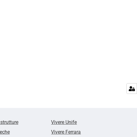
 strutture
Vivere Unife
teche
Vivere Ferrara