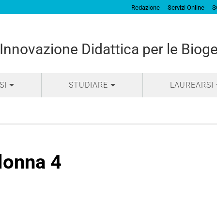
Redazione
Servizi Online
S
Innovazione Didattica per le Biog
SI
STUDIARE
LAUREARSI
lonna 4