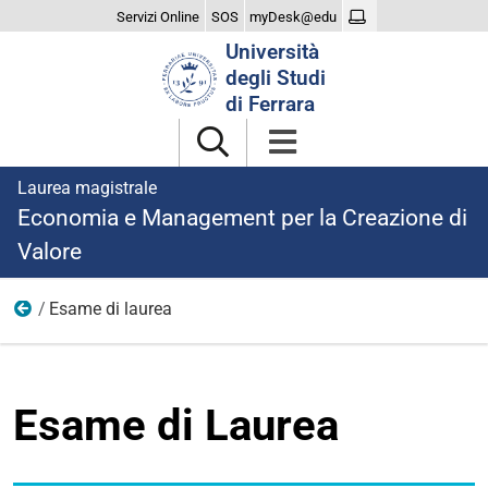
Servizi Online
SOS
myDesk@edu
Cerca
Università
nel
degli Studi
sito
di Ferrara
Laurea magistrale
Economia e Management per la Creazione di
Valore
Esame di laurea
Laurearsi
Esame di Laurea