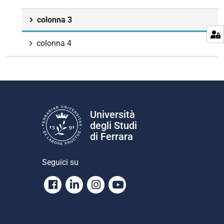
colonna 3
colonna 4
Università
degli Studi
di Ferrara
Seguici su
Facebook
Linkedin
Instagram
Youtube