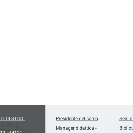
O DI STUDI
Presidente del corso
Sedi e
Manager didattica -
Biblio
 12 - 44121