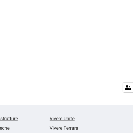
 strutture
Vivere Unife
teche
Vivere Ferrara