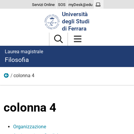
Servizi Online
SOS
myDesk@edu
Cerca
Università
nel
degli Studi
sito
di Ferrara
Laurea magistrale
Filosofia
colonna 4
Corso
colonna 4
Organizzazione