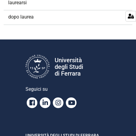
laurearsi
dopo laurea
Università
degli Studi
di Ferrara
Seguici su
Facebook
Linkedin
Instagram
Youtube
UNIVERSITÀ DEGLI STUDI DI FERRARA