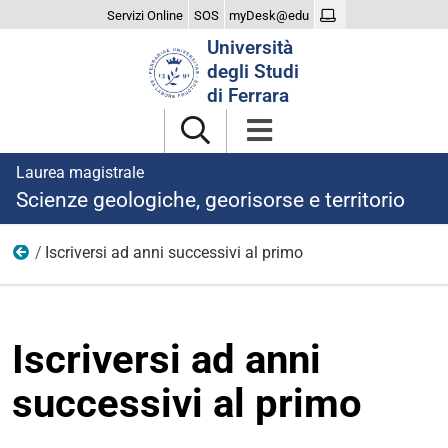
Servizi Online
SOS
myDesk@edu
Cerca
Università
nel
degli Studi
sito
di Ferrara
Laurea magistrale
Scienze geologiche, georisorse e territorio
Iscriversi ad anni successivi al primo
Iscriversi
Iscriversi ad anni
successivi al primo