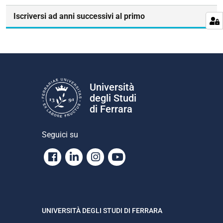
n
e
Iscriversi ad anni successivi al primo
Università
degli Studi
di Ferrara
Seguici su
Facebook
Linkedin
Instagram
Youtube
UNIVERSITÀ DEGLI STUDI DI FERRARA