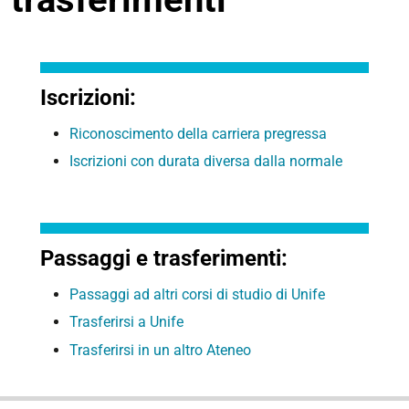
Iscrizioni:
Riconoscimento della carriera pregressa
Iscrizioni con durata diversa dalla normale
Passaggi e trasferimenti:
Passaggi ad altri corsi di studio di Unife
Trasferirsi a Unife
Trasferirsi in un altro Ateneo