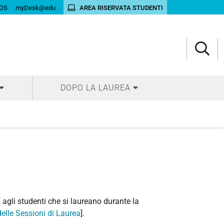
OS
myDesk@edu
AREA RISERVATA STUDENTI
DOPO LA LAUREA
gli studenti che si laureano durante la
elle Sessioni di Laurea
].