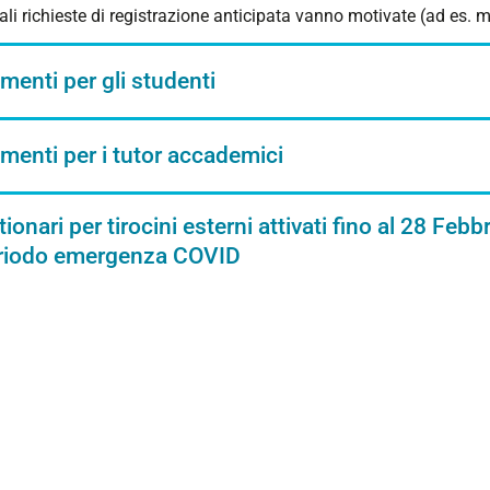
li richieste di registrazione anticipata vanno motivate (ad es. 
enti per gli studenti
enti per i tutor accademici
ionari per tirocini esterni attivati fino al 28 Febbr
eriodo emergenza COVID