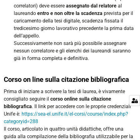
correlatori) deve essere
assegnato dal relatore
al
laureando
entro e non oltre la scadenza
prevista per il
caricamento della tesi digitale, scadenza fissata il
tredicesimo giorno lavorativo precedente la prima data
dell’appello.
Successivamente non sarà più possibile assegnare
nessun correlatore e gli elenchi dei laureandi saranno
già in forma completa e definitiva.
Corso on line sulla citazione bibliografica
Prima di iniziare a scrivere la tesi di laurea, è vivamente
consigliato seguire il
corso online sulla citazione
bibliografica
. Il link per accedere con le proprie credenziali
Unife è:
https://sea-el.unife.it/el-corsi/course/index.php?
categoryid=288
Il corso
, articolato in quattro unità didattiche, offre una
guida alla compilazione della bibliografia utilizzabile per la