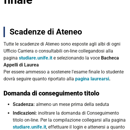
Scadenze di Ateneo
Tutte le scadenze di Ateneo sono esposte agli albi di ogni
Ufficio Carriera o consultabili on-line collegandosi alla
pagina
studiare.unife.it
e selezionando la voce
Bacheca
Appelli di Laurea
Per essere ammesso a sostenere l'esame finale lo studente
dovrà seguire quanto riportato alla
pagina laurearsi
.
Domanda di conseguimento titolo
Scadenza:
almeno un mese prima della seduta
Indicazioni:
i
noltrare la domanda di Conseguimento
titolo on-line. Per la compilazione collegarsi
alla pagina
studiare.unife.it
,
effettuare il login e attenersi a quanto