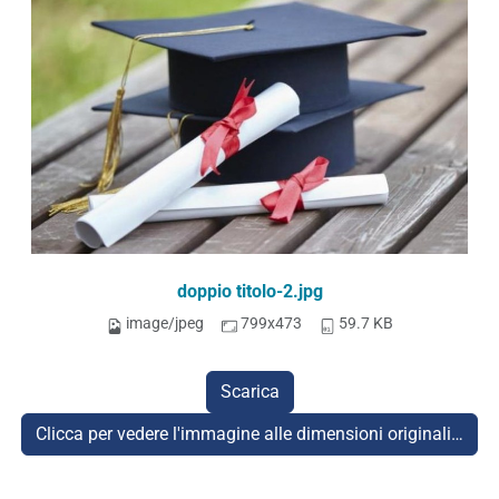
doppio titolo-2.jpg
image/jpeg
799x473
59.7 KB
Scarica
Clicca per vedere l'immagine alle dimensioni originali…