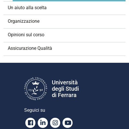
o
Un aiuto alla scelta
n
e
Organizzazione
Opinioni sul corso
Assicurazione Qualità
Università
degli Studi
di Ferrara
Seguici su
Facebook
Linkedin
Instagram
Youtube