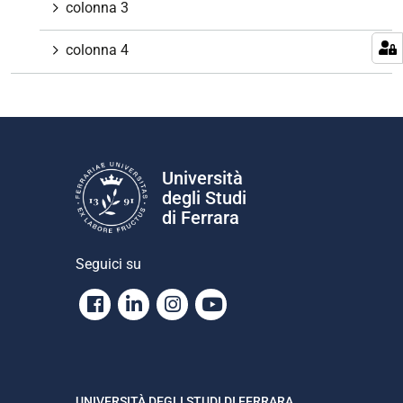
colonna 3
colonna 4
Università
degli Studi
di Ferrara
Seguici su
Facebook
Linkedin
Instagram
Youtube
UNIVERSITÀ DEGLI STUDI DI FERRARA