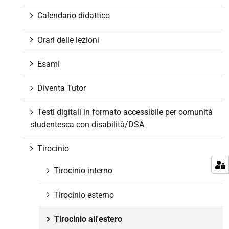
n
e
Calendario didattico
Orari delle lezioni
Esami
Diventa Tutor
Testi digitali in formato accessibile per comunità
studentesca con disabilità/DSA
Tirocinio
Tirocinio interno
Tirocinio esterno
Tirocinio all'estero